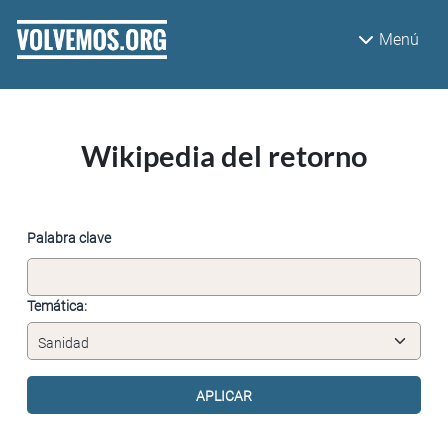
Pasar al contenido principal
Menú
Wikipedia del retorno
Palabra clave
Temática: