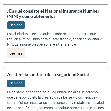
¿En qué consiste el National Insurance Number
(NIN) y cómo obtenerlo?
Sanidad
Los ciudadanos de cualquier estado miembro de la UE que
lleguen a Reino Unido para buscar trabajo, deben de solicitar el
NIN. Este número es personal e intransferible.
sobre ¿En qué consiste el National Insurance Number (NIN
Lee más
Asistencia sanitaria de la Seguridad Social
Sanidad
La asistencia sanitaria de la Seguridad Social es un derecho
que tiene por objeto la prestación de los servicios médicos y
farmacéuticos necesarios para conservar y restablecer la salud
de sus beneficiarios, así como su aptitud para el trabajo. Tienen