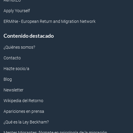
RemotEU
Apply Yourself
ERMiNe - European Return and Migration Network
Contenido destacado
¿Quiénes somos?
Contacto
Hazte socio/a
Blog
Newsletter
Wikipedia del Retorno
Apariciones en prensa
¿Qué es la Ley Beckham?
Mentes Migrantes: fórmate en psicología de la migración