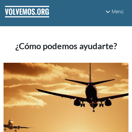
Pasar al contenido principal
Menú
¿Cómo podemos ayudarte?