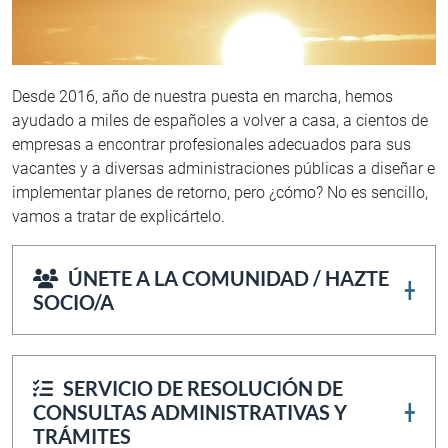
Desde 2016, año de nuestra puesta en marcha, hemos
ayudado a miles de españoles a volver a casa, a cientos de
empresas a encontrar profesionales adecuados para sus
vacantes y a diversas administraciones públicas a diseñar e
implementar planes de retorno, pero ¿cómo? No es sencillo,
vamos a tratar de explicártelo.
ÚNETE A LA COMUNIDAD / HAZTE
SOCIO/A
SERVICIO DE RESOLUCIÓN DE
CONSULTAS ADMINISTRATIVAS Y
una comunidad de
TRÁMITES
emigrantes que comparte contigo anhelos,