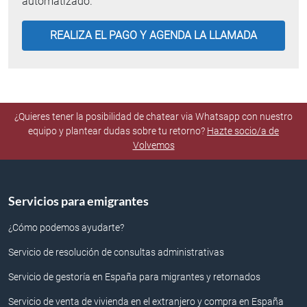
automatizado.
¿Quieres tener la posibilidad de chatear via Whatsapp con nuestro
equipo y plantear dudas sobre tu retorno?
Hazte socio/a de
Volvemos
Servicios para emigrantes
¿Cómo podemos ayudarte?
Servicio de resolución de consultas administrativas
Servicio de gestoría en España para migrantes y retornados
Servicio de venta de vivienda en el extranjero y compra en España