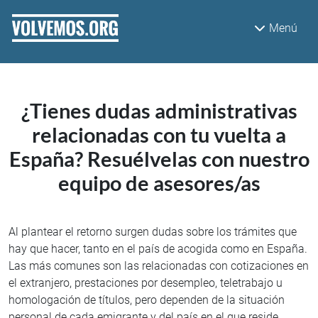
Pasar al contenido principal
Menú
¿Tienes dudas administrativas
relacionadas con tu vuelta a
España? Resuélvelas con nuestro
equipo de asesores/as
Al plantear el retorno surgen dudas sobre los trámites que
hay que hacer, tanto en el país de acogida como en España.
Las más comunes son las relacionadas con cotizaciones en
el extranjero, prestaciones por desempleo, teletrabajo u
homologación de títulos, pero dependen de la situación
personal de cada emigrante y del país en el que reside.