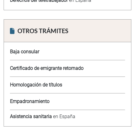
Derechos del teletrabajador
en España
OTROS TRÁMITES
Baja consular
Certificado de emigrante retornado
Homologación de títulos
Empadronamiento
Asistencia sanitaria
en España