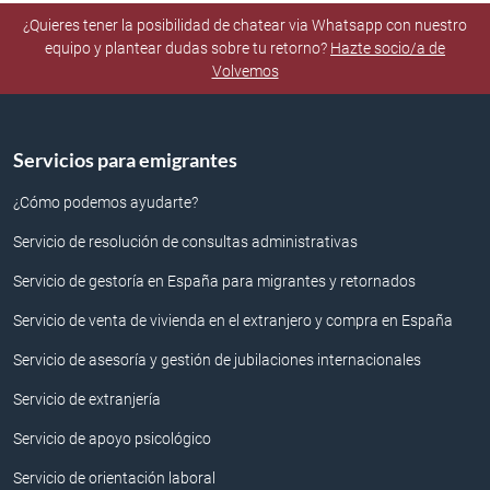
¿Quieres tener la posibilidad de chatear via Whatsapp con nuestro
equipo y plantear dudas sobre tu retorno?
Hazte socio/a de
Volvemos
Servicios para emigrantes
¿Cómo podemos ayudarte?
Servicio de resolución de consultas administrativas
Servicio de gestoría en España para migrantes y retornados
Servicio de venta de vivienda en el extranjero y compra en España
Servicio de asesoría y gestión de jubilaciones internacionales
Servicio de extranjería
Servicio de apoyo psicológico
Servicio de orientación laboral