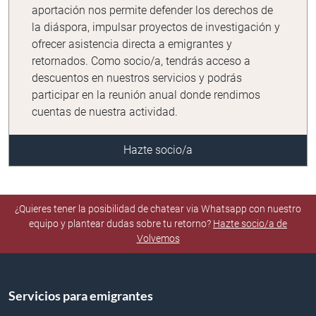
aportación nos permite defender los derechos de
la diáspora, impulsar proyectos de investigación y
ofrecer asistencia directa a emigrantes y
retornados. Como socio/a, tendrás acceso a
descuentos en nuestros servicios y podrás
participar en la reunión anual donde rendimos
cuentas de nuestra actividad.
Hazte socio/a
¿Quieres tener la posibilidad de chatear via Whatsapp con nuestro
equipo y plantear dudas sobre tu retorno?
Hazte socio/a de
Volvemos
Servicios para emigrantes