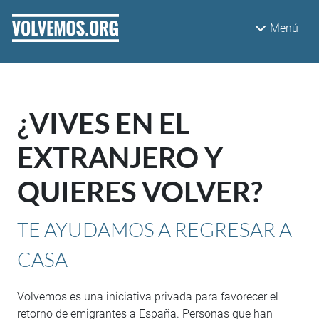
Pasar al contenido principal
Menú
¿VIVES EN EL
EXTRANJERO Y
QUIERES VOLVER?
TE AYUDAMOS A REGRESAR A
CASA
Volvemos es una iniciativa privada para favorecer el
retorno de emigrantes a España. Personas que han