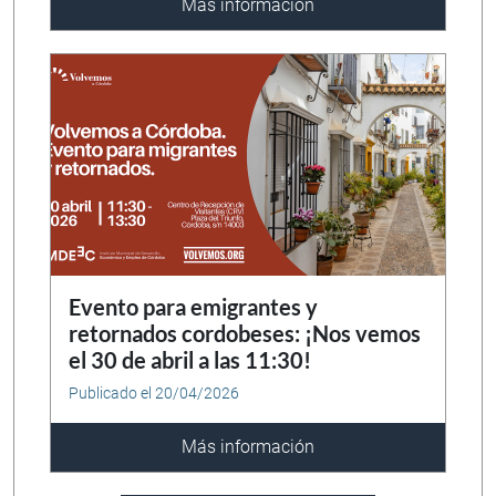
Más información
Evento para emigrantes y
retornados cordobeses: ¡Nos vemos
el 30 de abril a las 11:30!
Publicado el 20/04/2026
Más información