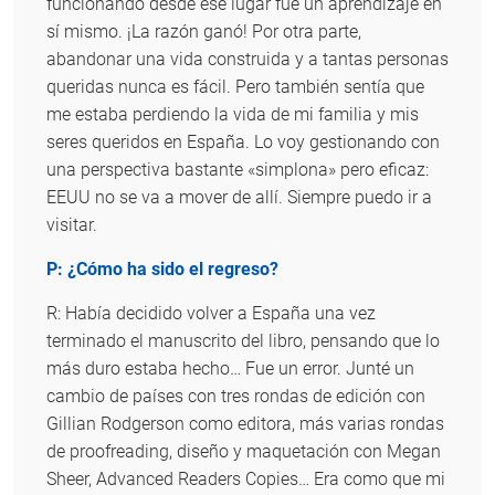
funcionando desde ese lugar fue un aprendizaje en
sí mismo. ¡La razón ganó! Por otra parte,
abandonar una vida construida y a tantas personas
queridas nunca es fácil. Pero también sentía que
me estaba perdiendo la vida de mi familia y mis
seres queridos en España. Lo voy gestionando con
una perspectiva bastante «simplona» pero eficaz:
EEUU no se va a mover de allí. Siempre puedo ir a
visitar.
P: ¿Cómo ha sido el regreso?
R: Había decidido volver a España una vez
terminado el manuscrito del libro, pensando que lo
más duro estaba hecho… Fue un error. Junté un
cambio de países con tres rondas de edición con
Gillian Rodgerson como editora, más varias rondas
de proofreading, diseño y maquetación con Megan
Sheer, Advanced Readers Copies… Era como que mi