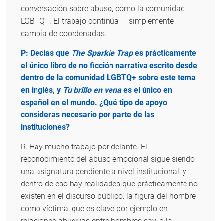
conversación sobre abuso, como la comunidad
LGBTQ+. El trabajo continúa — simplemente
cambia de coordenadas.
P: Decías que
The Sparkle Trap
es prácticamente
el único libro de no ficción narrativa escrito desde
dentro de la comunidad LGBTQ+ sobre este tema
en inglés, y
Tu brillo en vena
es el único en
español en el mundo. ¿Qué tipo de apoyo
consideras necesario por parte de las
instituciones?
R: Hay mucho trabajo por delante. El
reconocimiento del abuso emocional sigue siendo
una asignatura pendiente a nivel institucional, y
dentro de eso hay realidades que prácticamente no
existen en el discurso público: la figura del hombre
como víctima, que es clave por ejemplo en
relaciones abusivas entre hombres gay, o la