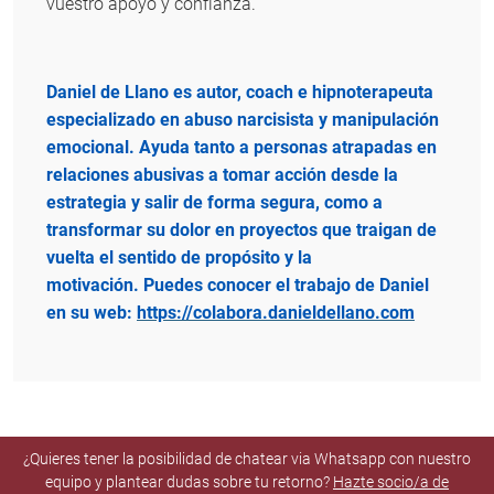
vuestro apoyo y confianza.
Daniel de Llano es autor, coach e hipnoterapeuta
especializado en abuso narcisista y manipulación
emocional. Ayuda tanto a personas atrapadas en
relaciones abusivas a tomar acción desde la
estrategia y salir de forma segura, como a
transformar su dolor en proyectos que traigan de
vuelta el sentido de propósito y la
motivación. Puedes conocer el trabajo de Daniel
en su web:
https://colabora.danieldellano.com
¿Quieres tener la posibilidad de chatear via Whatsapp con nuestro
equipo y plantear dudas sobre tu retorno?
Hazte socio/a de