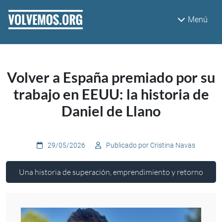
Pasar al contenido principal
Menú
Volver a España premiado por su
trabajo en EEUU: la historia de
Daniel de Llano
29/05/2026
Publicado por Cristina Navas
Una historia de superación, emprendimiento y retorno