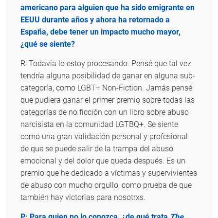
americano para alguien que ha sido emigrante en
EEUU durante años y ahora ha retornado a
España, debe tener un impacto mucho mayor,
¿qué se siente?
R: Todavía lo estoy procesando. Pensé que tal vez
tendría alguna posibilidad de ganar en alguna sub-
categoría, como LGBT+ Non-Fiction. Jamás pensé
que pudiera ganar el primer premio sobre todas las
categorías de no ficción con un libro sobre abuso
narcisista en la comunidad LGTBQ+. Se siente
como una gran validación personal y profesional
de que se puede salir de la trampa del abuso
emocional y del dolor que queda después. Es un
premio que he dedicado a víctimas y supervivientes
de abuso con mucho orgullo, como prueba de que
también hay victorias para nosotrxs.
P: Para quien no lo conozca, ¿de qué trata
The