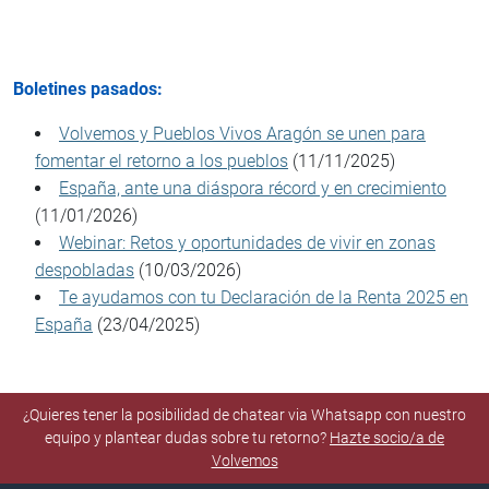
Boletines pasados:
Volvemos y Pueblos Vivos Aragón se unen para
fomentar el retorno a los pueblos
(11/11/2025)
España, ante una diáspora récord y en crecimiento
(11/01/2026)
Webinar: Retos y oportunidades de vivir en zonas
despobladas
(10/03/2026)
Te ayudamos con tu Declaración de la Renta 2025 en
España
(23/04/2025)
¿Quieres tener la posibilidad de chatear via Whatsapp con nuestro
equipo y plantear dudas sobre tu retorno?
Hazte socio/a de
Volvemos