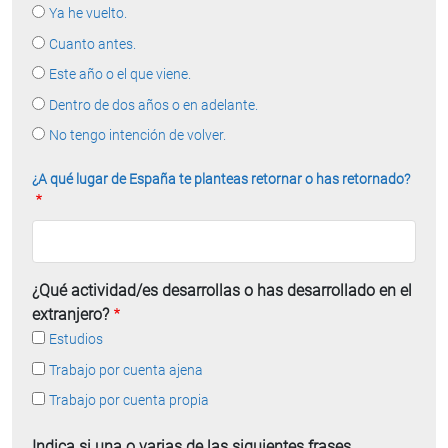
Ya he vuelto.
Cuanto antes.
Este año o el que viene.
Dentro de dos años o en adelante.
No tengo intención de volver.
¿A qué lugar de España te planteas retornar o has retornado?
¿Qué actividad/es desarrollas o has desarrollado en el
extranjero?
Estudios
Trabajo por cuenta ajena
Trabajo por cuenta propia
Indica si una o varias de las siguientes frases