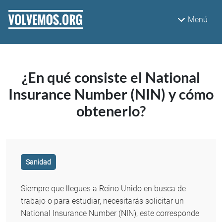
Pasar al contenido principal
Menú
¿En qué consiste el National
Insurance Number (NIN) y cómo
obtenerlo?
Sanidad
Siempre que llegues a Reino Unido en busca de
trabajo o para estudiar, necesitarás solicitar un
National Insurance Number (NIN), este corresponde