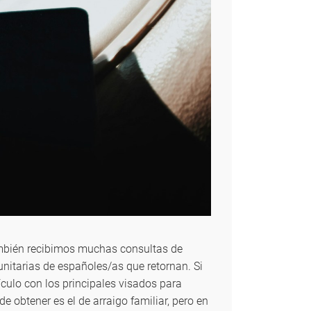
mbién recibimos muchas consultas de
nitarias de españoles/as que retornan. Si
culo con los principales visados para
e obtener es el de arraigo familiar, pero en