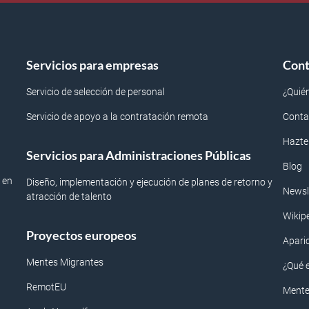
Servicios para empresas
Cont
Servicio de selección de personal
¿Quié
Servicio de apoyo a la contratación remota
Conta
Hazte
Servicios para Administraciones Públicas
Blog
 en
Diseño, implementación y ejecución de planes de retorno y
Newsl
atracción de talento
Wikip
Proyectos europeos
Apari
Mentes Migrantes
¿Qué 
RemotEU
Mente