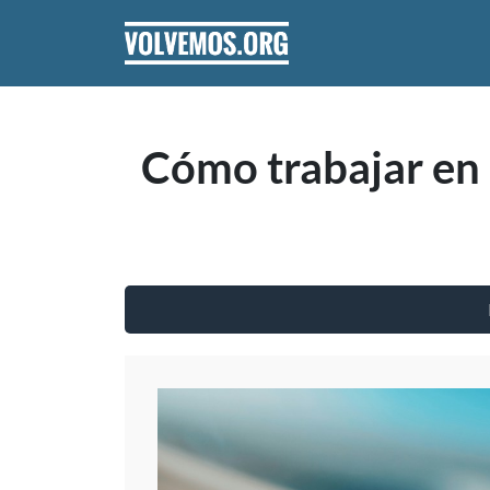
Pasar al contenido principal
Cómo trabajar en