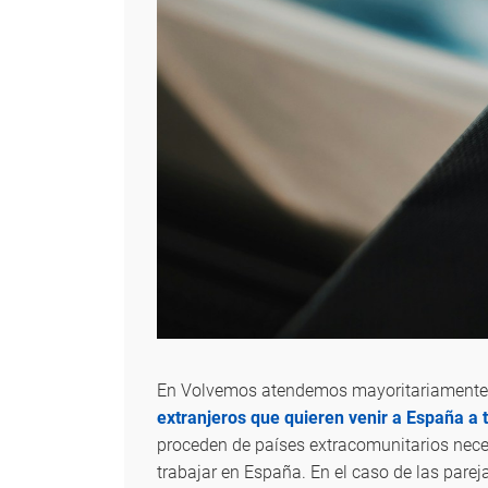
En Volvemos atendemos mayoritariamente a
extranjeros que quieren venir a España a 
proceden de países extracomunitarios neces
trabajar en España. En el caso de las pareja