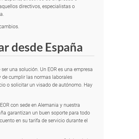
uellos directivos, especialistas o
a.
 cambios.
jar desde España
de ser una solución. Un EOR es una empresa
y de cumplir las normas laborales
ocio o solicitar un visado de autónomo. Hay
n EOR con sede en Alemania y nuestra
spaña garantizan un buen soporte para todo
ento en su tarifa de servicio durante el