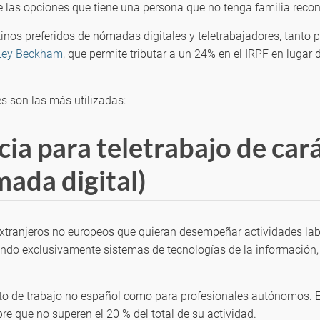
 de las opciones que tiene una persona que no tenga familia rec
nos preferidos de nómadas digitales y teletrabajadores, tanto p
 Ley Beckham
, que permite tributar a un 24% en el IRPF en lugar
s son las más utilizadas:
ia para teletrabajo de car
mada digital)
extranjeros no europeos que quieran desempeñar actividades lab
ando exclusivamente sistemas de tecnologías de la informació
to de trabajo no español como para profesionales autónomos. En
e que no superen el 20 % del total de su actividad.