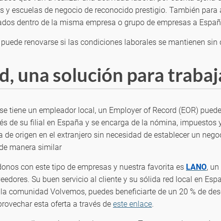
y escuelas de negocio de reconocido prestigio. También para aq
dados dentro de la misma empresa o grupo de empresas a Españ
 puede renovarse si las condiciones laborales se mantienen sin
d, una solución para traba
o se tiene un empleador local, un Employer of Record (EOR) pue
s de su filial en España y se encarga de la nómina, impuestos 
a de origen en el extranjero sin necesidad de establecer un neg
de manera similar
nos con este tipo de empresas y nuestra favorita es
LANO
, u
veedores. Su buen servicio al cliente y su sólida red local en E
a comunidad Volvemos, puedes beneficiarte de un 20 % de descu
provechar esta oferta a través de
este enlace
.