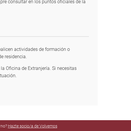
e consultar en los puntos oficiales de la
ealicen actividades de formación o
e residencia.
a Oficina de Extranjería. Si necesitas
tuación.
orno?
Hazte socio/a de Volvemos