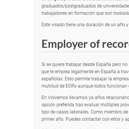
graduados/postgraduados de universidades 
trabajadores en formación que son trasla
Este visado tiene una duración de un año y
Employer of recor
Si se quiere trabajar desde España pero n
que te emplea legalmente en España a travé
españolas. Esto permite trabajar la empres
multitud de EORs aunque todos funcionan 
En Volvemos llevamos ya años relacionándo
opción preferida tras evaluar múltiples pro
tipo de casos laborales. Como miembro de l
primer año. Puedes contactar con ellos y a