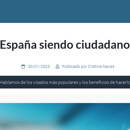
 España siendo ciudadano
30/01/2025
Publicado por Cristina Navas
Hablamos de los visados más populares y los beneficios de hacerl