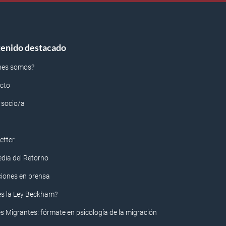
enido destacado
nes somos?
cto
 socio/a
etter
edia del Retorno
ciones en prensa
es la Ley Beckham?
s Migrantes: fórmate en psicología de la migración