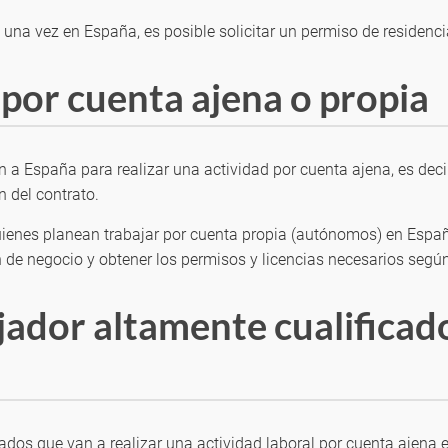
 una vez en España, es posible solicitar un permiso de residenc
 por cuenta ajena o propia
 a España para realizar una actividad por cuenta ajena, es decir
n del contrato.
uienes planean trabajar por cuenta propia (autónomos) en Españ
an de negocio y obtener los permisos y licencias necesarios según
jador altamente cualificado
cados que van a realizar una actividad laboral por cuenta ajena