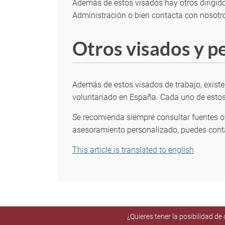
Además de estos visados hay otros dirigido
Administración o bien contacta con nosotr
Otros visados y p
Además de estos visados de trabajo, existe
voluntariado en España. Cada uno de estos 
Se recomienda siempre consultar fuentes ofi
asesoramiento personalizado, puedes conta
This article is translated to english
¿Quieres tener la posibilidad d