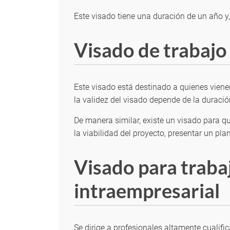
Este visado tiene una duración de un año y,
Visado de trabajo
Este visado está destinado a quienes vienen
la validez del visado depende de la duració
De manera similar, existe un visado para q
la viabilidad del proyecto, presentar un pl
Visado para traba
intraempresarial
Se dirige a profesionales altamente cualifi