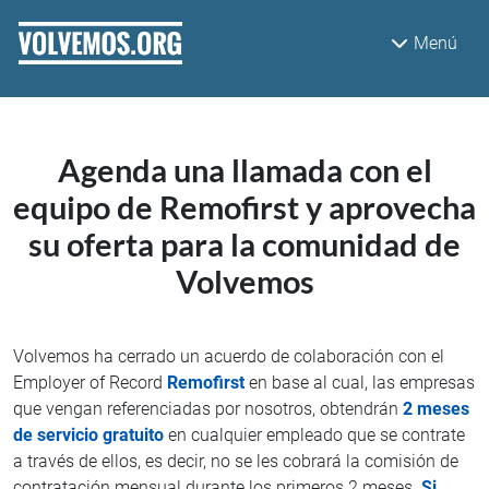
Pasar al contenido principal
Menú
Agenda una llamada con el
equipo de Remofirst y aprovecha
su oferta para la comunidad de
Volvemos
Volvemos ha cerrado un acuerdo de colaboración con el
Employer of Record
Remofirst
en base al cual, las empresas
que vengan referenciadas por nosotros, obtendrán
2 meses
de servicio gratuito
en cualquier empleado que se contrate
a través de ellos, es decir, no se les cobrará la comisión de
contratación mensual durante los primeros 2 meses.
Si