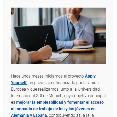
Hace unos meses iniciamos el proyecto
Apply
Yourself
, un proyecto cofinanciado por la Unión
Europea y que realizamos junto a la Universidad
Internacional SDI de Munich, cuyo objetivo principal
es
mejorar la empleabilidad y fomentar el acceso
al mercado de trabajo de los y las jóvenes en
Alemania y España
, contribuyendo así a la la