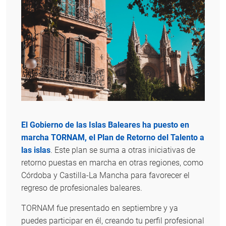
El Gobierno de las Islas Baleares ha puesto en
marcha TORNAM, el Plan de Retorno del Talento a
las islas
. Este plan se suma a otras iniciativas de
retorno puestas en marcha en otras regiones, como
Córdoba y Castilla-La Mancha para favorecer el
regreso de profesionales baleares.
TORNAM fue presentado en septiembre y ya
puedes participar en él, creando tu perfil profesional