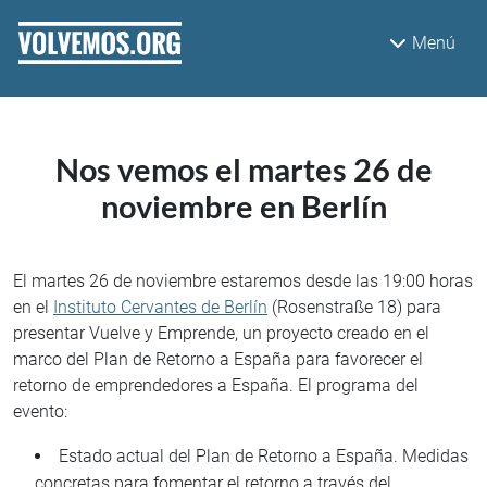
Pasar al contenido principal
Menú
Nos vemos el martes 26 de
noviembre en Berlín
El martes 26 de noviembre estaremos desde las 19:00 horas
en el
Instituto Cervantes de Berlín
(Rosenstraße 18) para
presentar Vuelve y Emprende, un proyecto creado en el
marco del Plan de Retorno a España para favorecer el
retorno de emprendedores a España. El programa del
evento:
Estado actual del Plan de Retorno a España. Medidas
concretas para fomentar el retorno a través del