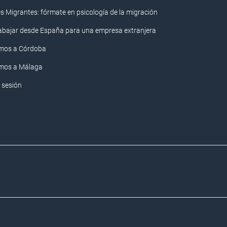
s Migrantes: fórmate en psicología de la migración
rabajar desde España para una empresa extranjera
mos a Córdoba
mos a Málaga
r sesión