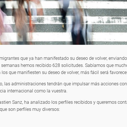
migrantes que ya han manifestado su deseo de volver, enviando 
os semanas hemos recibido 628 solicitudes. Sabíamos que mucho
los que manifiesten su deseo de volver, más fácil será favorecer
o, las administraciones tendrán que impulsar más acciones con 
cia internacional como la vuestra.
stien Sanz, ha analizado los perfiles recibidos y queremos con
que son perfiles muy diversos: