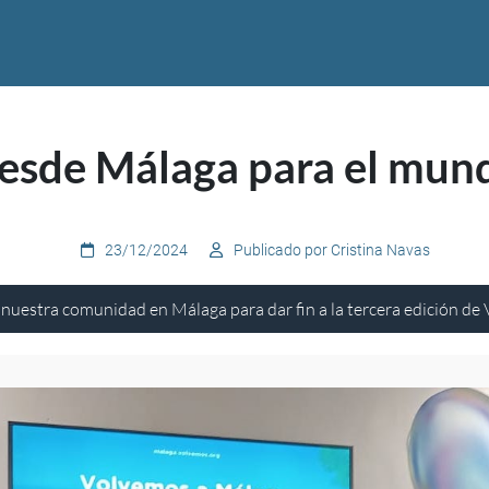
esde Málaga para el mun
23/12/2024
Publicado por Cristina Navas
nuestra comunidad en Málaga para dar fin a la tercera edición de