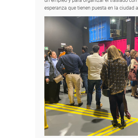
un empleo y para organizar el traslado con 
esperanza que tienen puesta en la ciudad a 