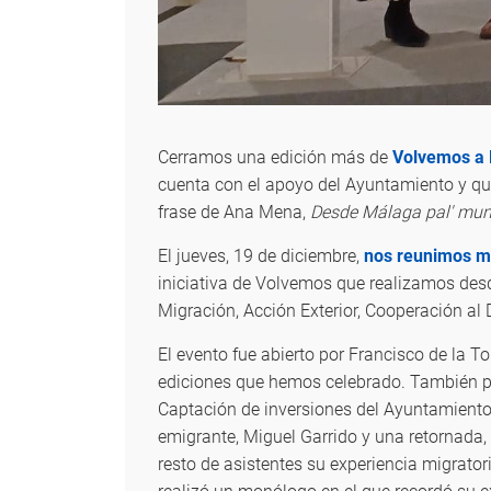
Cerramos una edición más de
Volvemos a
cuenta con el apoyo del Ayuntamiento y q
frase de Ana Mena,
Desde Málaga pal' mu
El jueves, 19 de diciembre,
nos reunimos má
iniciativa de Volvemos que realizamos des
Migración, Acción Exterior, Cooperación al
El evento fue abierto por Francisco de la T
ediciones que hemos celebrado. También par
Captación de inversiones del Ayuntamiento
emigrante, Miguel Garrido y una retornada
resto de asistentes su experiencia migrator