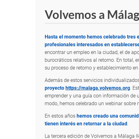
Volvemos a Mála
Hasta el momento hemos celebrado tres edi
profesionales interesados en establecerse
encontrar un empleo en la ciudad, el de ap
burocráticos relativos al retorno. En tota
su proceso de retorno y establecimiento e
Además de estos servicios individualizado
proyecto
https://malaga.volvemos.org
. Es
emprender y una guía con información de uti
modo, hemos celebrado un webinar sobre mo
En estos años
hemos creado una comunidad
tienen interés en retornar a la ciudad
.
La tercera edición de Volvemos a Málaga ll