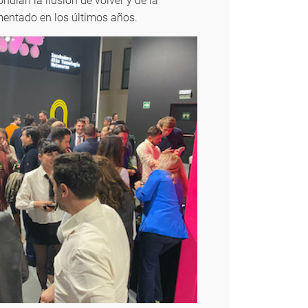
ndían la ilusión de volver y de la
imentado en los últimos años.