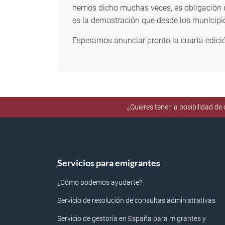
hemos dicho muchas veces, es obligación d
es la demostración que desde los municipio
Esperamos anunciar pronto la cuarta edició
¿Quieres tener la posibilidad d
Servicios para emigrantes
¿Cómo podemos ayudarte?
Servicio de resolución de consultas administrativas
Servicio de gestoría en España para migrantes y