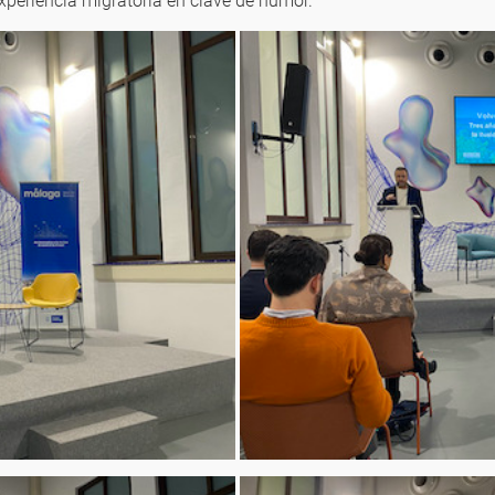
xperiencia migratoria en clave de humor.