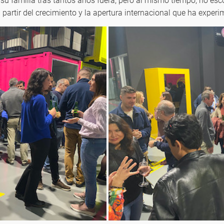
su familia tras tantos años fuera; pero al mismo tiempo, no esco
partir del crecimiento y la apertura internacional que ha exper