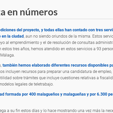
ga en números
ciones del proyecto, y todas ellas han contado con tres servi
 en la ciudad
, aun no siendo oriundos de la misma. Estos servic
oyo al emprendimiento y el de resolución de consultas administr
l, en estos tres años, hemos atendido en estos servicios a 93 p
n Málaga.
s,
también hemos elaborado diferentes recursos disponibles pa
tos incluyen recursos para preparar una candidatura de empleo,
lidad sobre trámites que incluye cuestiones relativas a fiscalid
delos legales de teletrabajo.
 formada por 400 malagueños y malagueñas y por 6.300 perso
ega a su fin estos días y lo hace mostrando una vez más la neces