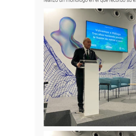
realizó un monólogo en el que recordó su e