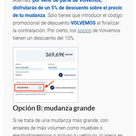
Además,
por venir de parte de Volvemos,
disfrutarás de un 5% de descuento sobre el precio
de tu mudanza
. Solo tienes que introducir el código
promocional de descuento
VOLVEMOS
al finalizar
la contratación. Por cierto, los
socios
de Volvemos
tienen un descuento del 10%.
Opción B: mudanza grande
Si se trata de una mudanza más grande, con
enseres de más volumen como muebles o
electrodomésticos o incluso tu vehículo, lo mejor es