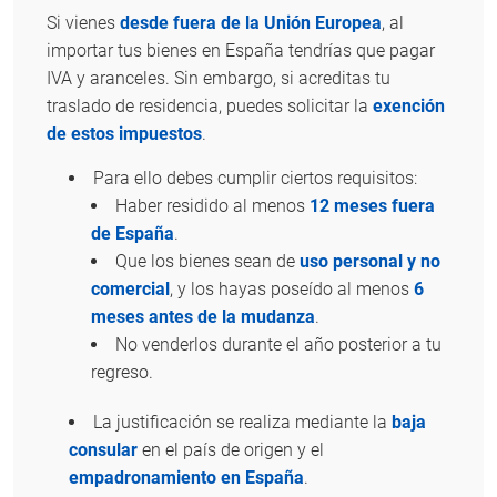
Si vienes
desde fuera de la Unión Europea
, al
importar tus bienes en España tendrías que pagar
IVA y aranceles. Sin embargo, si acreditas tu
traslado de residencia, puedes solicitar la
exención
de estos impuestos
.
Para ello debes cumplir ciertos requisitos:
Haber residido al menos
12 meses fuera
de España
.
Que los bienes sean de
uso personal y no
comercial
, y los hayas poseído al menos
6
meses antes de la mudanza
.
No venderlos durante el año posterior a tu
regreso.
La justificación se realiza mediante la
baja
consular
en el país de origen y el
empadronamiento en España
.