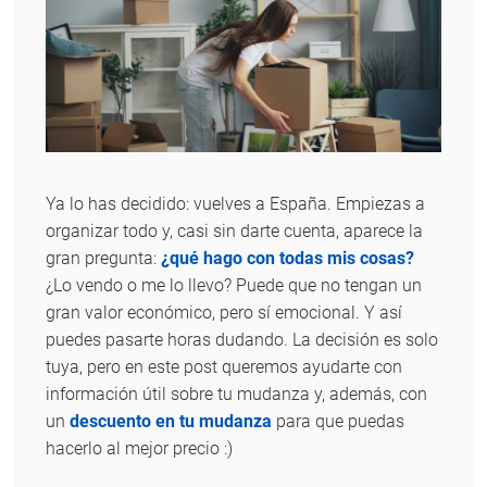
Ya lo has decidido: vuelves a España. Empiezas a
organizar todo y, casi sin darte cuenta, aparece la
gran pregunta:
¿qué hago con todas mis cosas?
¿Lo vendo o me lo llevo? Puede que no tengan un
gran valor económico, pero sí emocional. Y así
puedes pasarte horas dudando. La decisión es solo
tuya, pero en este post queremos ayudarte con
información útil sobre tu mudanza y, además, con
un
descuento en tu mudanza
para que puedas
hacerlo al mejor precio :)