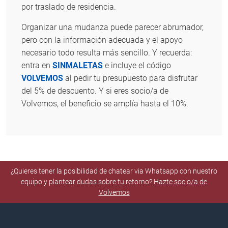
por traslado de residencia.
Organizar una mudanza puede parecer abrumador,
pero con la información adecuada y el apoyo
necesario todo resulta más sencillo. Y recuerda:
entra en
SINMALETAS
e incluye el código
VOLVEMOS
al pedir tu presupuesto para disfrutar
del 5% de descuento. Y si eres socio/a de
Volvemos, el beneficio se amplía hasta el 10%.
¿Quieres tener la posibilidad de chatear via Whatsapp con nuestro
equipo y plantear dudas sobre tu retorno?
Hazte socio/a de
Volvemos