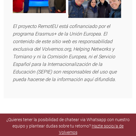
El proyecto RemotEU está cofinanciado por el
programa Erasmus+ de la Unión Europea. El
contenido de este sitio web es responsabilidad
exclusiva del Volvemos.org, Helping Networks y
Torniano y ni la Comisión Europea, ni el Servicio
Español para la Internacionalización de la
Educación (SEPIE) son responsables del uso que
pueda hacerse de la información aquí difundida.
¿Quieres tener la posibilidad de chatear via Whatsapp con nuestro
equipo y plantear dudas sobre tu retorno?
Hazte socio/a de
Volvemos