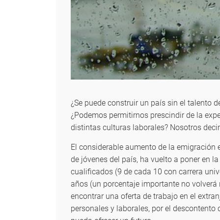
¿Se puede construir un país sin el talento 
¿Podemos permitirnos prescindir de la expe
distintas culturas laborales? Nosotros dec
El considerable aumento de la emigración e
de jóvenes del país, ha vuelto a poner en 
cualificados (9 de cada 10 con carrera univ
años (un porcentaje importante no volverá
encontrar una oferta de trabajo en el extr
personales y laborales, por el descontento 