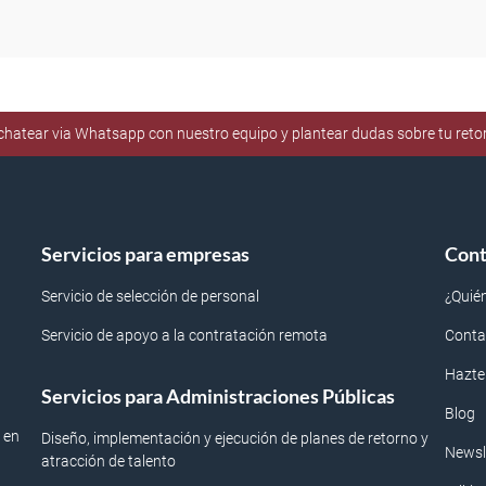
e chatear via Whatsapp con nuestro equipo y plantear dudas sobre tu ret
Servicios para empresas
Cont
Servicio de selección de personal
¿Quié
Servicio de apoyo a la contratación remota
Conta
Hazte
Servicios para Administraciones Públicas
Blog
 en
Diseño, implementación y ejecución de planes de retorno y
Newsl
atracción de talento