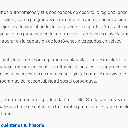
ernos autonómicos y sus sociedades de desarrollo regional debe
 faciliten, como programas de incentivos, ayudas o bonificacio
ejor se adecuan al perfil de los jóvenes emigrados. Y establec
a ajena como para emprender un negocio. También es clave la i
colaborar en la captación de los jóvenes interesados en volver.
al. Su interés es incorporar a su plantilla a profesionales bien
rabajo aprendidas en otras culturales laborales. Los jóvenes e
presas muy necesario en un mercado global como el que vivimos.
rogramas de responsabilidad social corporativa.
, si encuentran una oportunidad para ello. Son la parte más impo
alizada base de datos con los perfiles profesionales y personale
etorno.
,
cuéntanos tu historia
.