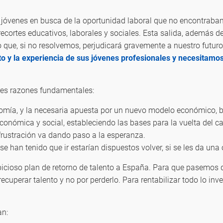
 jóvenes en busca de la oportunidad laboral que no encontraban
cortes educativos, laborales y sociales. Esta salida, además del
o que, si no resolvemos, perjudicará gravemente a nuestro futur
nto y la experiencia de sus jóvenes profesionales y necesitamo
res razones fundamentales:
mía, y la necesaria apuesta por un nuevo modelo económico, bas
económica y social, estableciendo las bases para la vuelta del 
 frustración va dando paso a la esperanza.
se han tenido que ir estarían dispuestos volver, si se les da una
cioso plan de retorno de talento a España. Para que pasemos 
 recuperar talento y no por perderlo. Para rentabilizar todo lo in
an: