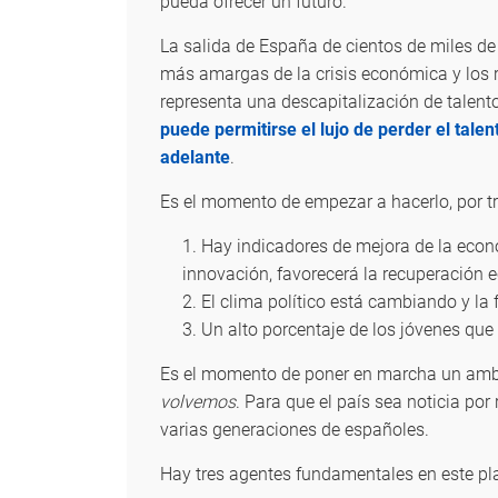
pueda ofrecer un futuro.
La salida de España de cientos de miles de
más amargas de la crisis económica y los re
representa una descapitalización de talent
puede permitirse el lujo de perder el tale
adelante
.
Es el momento de empezar a hacerlo, por t
Hay indicadores de mejora de la econo
innovación, favorecerá la recuperación 
El clima político está cambiando y la
Un alto porcentaje de los jóvenes que 
Es el momento de poner en marcha un ambi
volvemos
. Para que el país sea noticia por
varias generaciones de españoles.
Hay tres agentes fundamentales en este pl