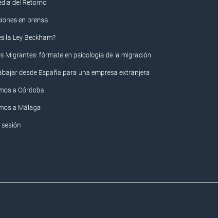
edia del Retorno
ciones en prensa
es la Ley Beckham?
s Migrantes: fórmate en psicología de la migración
rabajar desde España para una empresa extranjera
mos a Córdoba
mos a Málaga
r sesión