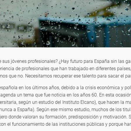
de sus jóvenes profesionales? ¿Hay futuro para España sin las gan
riencia de profesionales que han trabajado en diferentes paíse
imos que no. Necesitamos recuperar ese talento para sacar el pa
spañola en los últimos años, debido a la crisis económica y pol
la agenda un tema que fue noticia en los años 60. En esta ocasi
ersitaria, según un estudio del Instituto Elcano), que hacen la m
 nunca a España). Según ese mismo estudio, muchos de los titul
anjero donde valoran su formación, predisposición y motivación. 
con el funcionamiento de las instituciones públicas y porque ha