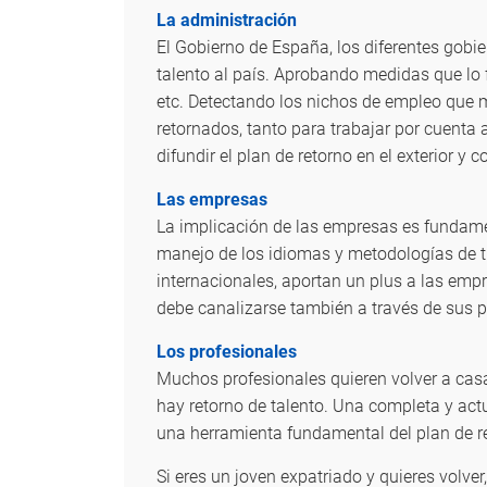
La administración
El Gobierno de España, los diferentes gobi
talento al país. Aprobando medidas que lo
etc. Detectando los nichos de empleo que m
retornados, tanto para trabajar por cuent
difundir el plan de retorno en el exterior y 
Las empresas
La implicación de las empresas es fundament
manejo de los idiomas y metodologías de t
internacionales, aportan un plus a las em
debe canalizarse también a través de sus p
Los profesionales
Muchos profesionales quieren volver a casa
hay retorno de talento. Una completa y actu
una herramienta fundamental del plan de r
Si eres un joven expatriado y quieres volver