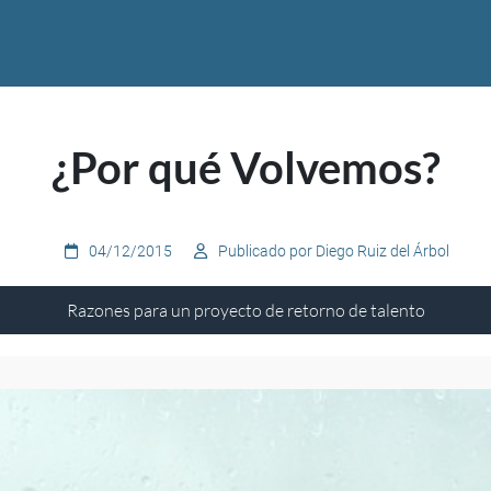
¿Por qué Volvemos?
04/12/2015
Publicado por Diego Ruiz del Árbol
Razones para un proyecto de retorno de talento