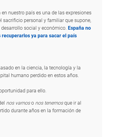
 en nuestro país es una de las expresiones
 sacrificio personal y familiar que supone,
o desarrollo social y económico.
España no
s recuperarlos ya para sacar el país
ado en la ciencia, la tecnología y la
capital humano perdido en estos años.
 oportunidad para ello.
del
nos vamos
o
nos tenemos
que ir al
vertido durante años en la formación de