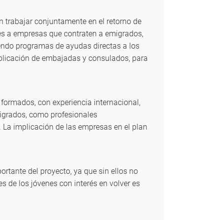
n trabajar conjuntamente en el retorno de
nes a empresas que contraten a emigrados,
iendo programas de ayudas directas a los
mplicación de embajadas y consulados, para
 formados, con experiencia internacional,
migrados, como profesionales
 La implicación de las empresas en el plan
rtante del proyecto, ya que sin ellos no
s de los jóvenes con interés en volver es