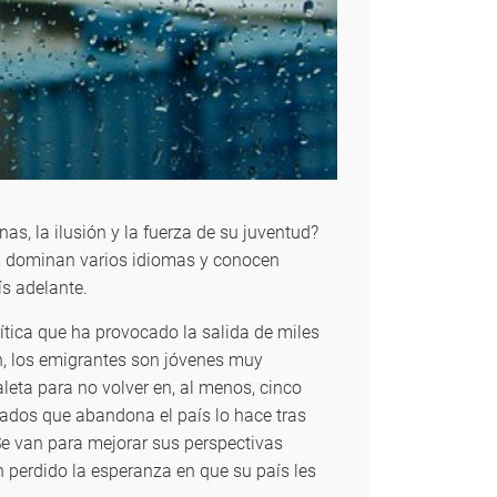
as, la ilusión y la fuerza de su juventud?
s, dominan varios idiomas y conocen
ís adelante.
ítica que ha provocado la salida de miles
ón, los emigrantes son jóvenes muy
aleta para no volver en, al menos, cinco
ados que abandona el país lo hace tras
Se van para mejorar sus perspectivas
n perdido la esperanza en que su país les