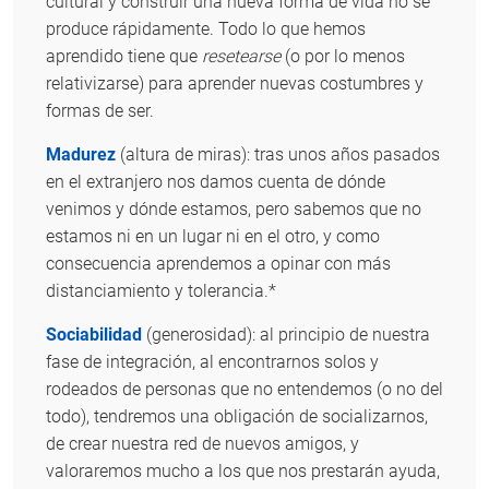
cultural y construir una nueva forma de vida no se
produce rápidamente. Todo lo que hemos
aprendido tiene que
resetearse
(o por lo menos
relativizarse) para aprender nuevas costumbres y
formas de ser.
Madurez
(altura de miras): tras unos años pasados
en el extranjero nos damos cuenta de dónde
venimos y dónde estamos, pero sabemos que no
estamos ni en un lugar ni en el otro, y como
consecuencia aprendemos a opinar con más
distanciamiento y tolerancia.*
Sociabilidad
(generosidad): al principio de nuestra
fase de integración, al encontrarnos solos y
rodeados de personas que no entendemos (o no del
todo), tendremos una obligación de socializarnos,
de crear nuestra red de nuevos amigos, y
valoraremos mucho a los que nos prestarán ayuda,