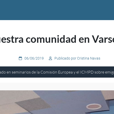
uestra comunidad en Varso
06/06/2019
Publicado por Cristina Navas
ado en seminarios de la Comisión Europea y el ICMPD sobre emigr