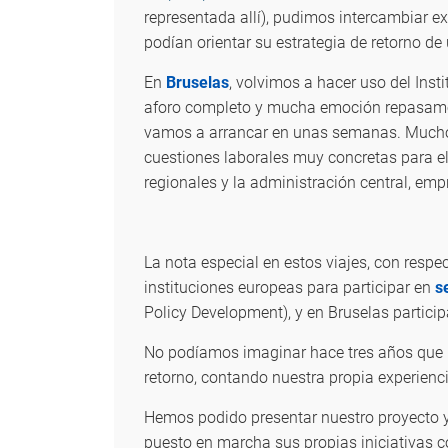
representada allí), pudimos intercambiar e
podían orientar su estrategia de retorno de
En
Bruselas
, volvimos a hacer uso del Inst
aforo completo y mucha emoción repasamos 
vamos a arrancar en unas semanas. Muchos
cuestiones laborales muy concretas para e
regionales y la administración central, empr
La nota especial en estos viajes, con resp
instituciones europeas para participar en
s
Policy Development), y en Bruselas partici
No podíamos imaginar hace tres años que 
retorno, contando nuestra propia experien
Hemos podido presentar nuestro proyecto y
puesto en marcha sus propias iniciativas 