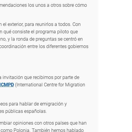
comendaciones los unos a otros sobre cómo
el exterior, para reunirlos a todos. Con
 qué consiste el programa piloto que
, y la ronda de preguntas se centró en
oordinación entre los diferentes gobiernos
 invitación que recibimos por parte de
ICMPD
(International Centre for Migration
eos para hablar de emigración y
es públicas españolas.
ambiar opiniones con otros países que han
ello como Polonia. También hemos hablado