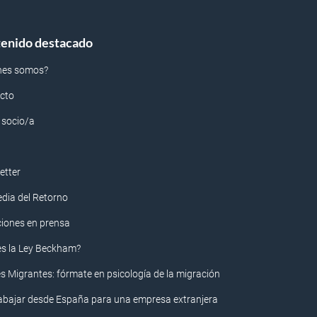
enido destacado
nes somos?
cto
 socio/a
etter
edia del Retorno
ciones en prensa
es la Ley Beckham?
s Migrantes: fórmate en psicología de la migración
rabajar desde España para una empresa extranjera