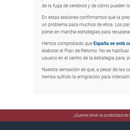
de la fuga de cerebros y de cómo pueden los
En estas sesiones confirmamos que la preo
un problema para muchos de ellos. Los país
poner en marcha estrategias para recuperar
Hemos comprobado que
España se está co
elaborar el Plan de Retorno. No es habitua
usuario en el centro de la estrategia para,
Nuestra sensación es que, a pesar de las ca
hemos sufrido la emigración para intercamb
¿Quieres tener la posibilidad d