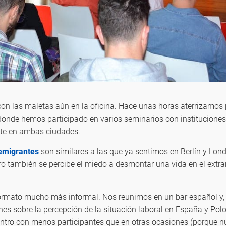
con las maletas aún en la oficina. Hace unas horas aterrizamos
onde hemos participado en varios seminarios con instituciones
te en ambas ciudades.
emigrantes
son similares a las que ya sentimos en Berlín y Londr
ro también se percibe el miedo a desmontar una vida en el extr
rmato mucho más informal. Nos reunimos en un bar español y, 
es sobre la percepción de la situación laboral en España y Po
uentro con menos participantes que en otras ocasiones (porque