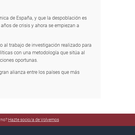
nica de España, y que la despoblación es
 años de crisis y ahora se empiezan a
 al trabajo de investigación realizado para
líticas con una metodología que sitúa al
luciones oportunas.
 gran alianza entre los países que más
orno?
Hazte socio/a de Volvemos