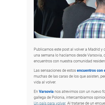
Publicamos este post al volver a Madrid y 
una semana lo hacíamos desde Varsovia, d
encuentros con nuestra comunidad residen
Las sensaciones de estos
encuentros con 
muchas de las caras de los que asisten, pe
vida al volver.
En
Varsovia
nos atrevimos con un nuevo fo
gallega de Polonia, intercambiamos opinion
Un país para volver
. Al tratarse de un enc