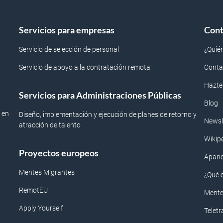
Servicios para empresas
Cont
Servicio de selección de personal
¿Quié
Servicio de apoyo a la contratación remota
Conta
Hazte
Servicios para Administraciones Públicas
Blog
 en
Diseño, implementación y ejecución de planes de retorno y
Newsl
atracción de talento
Wikip
Proyectos europeos
Apari
Mentes Migrantes
¿Qué 
RemotEU
Mente
Apply Yourself
Telet