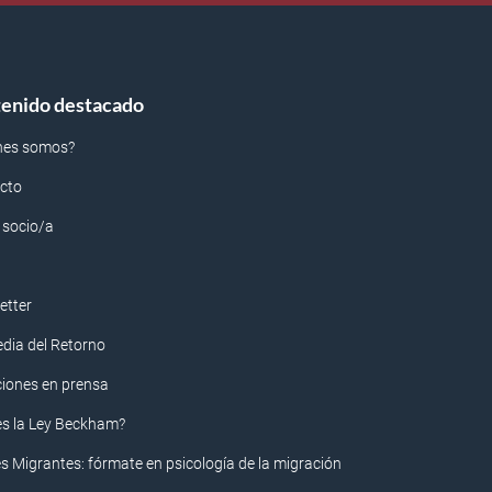
enido destacado
nes somos?
cto
 socio/a
etter
edia del Retorno
ciones en prensa
es la Ley Beckham?
s Migrantes: fórmate en psicología de la migración