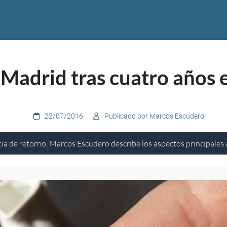
 Madrid tras cuatro años 
22/07/2016
Publicado por Marcos Escudero
cia de retorno, Marcos Escudero describe los aspectos principales 