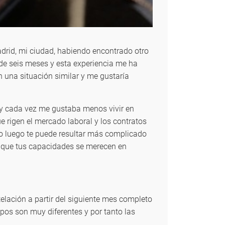
adrid, mi ciudad, habiendo encontrado otro
de seis meses y esta experiencia me ha
 una situación similar y me gustaría
 y cada vez me gustaba menos vivir en
e rigen el mercado laboral y los contratos
ero luego te puede resultar más complicado
o que tus capacidades se merecen en
lación a partir del siguiente mes completo
mpos son muy diferentes y por tanto las