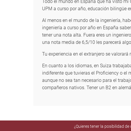
Todo el mundo en España que ha visto mi C
UPM a curso por año, educación bilingüe en
Al menos en el mundo de la ingeniería, hab
ingeniería a curso por año en España sabe
tener una nota alta. Fuera eres un ingenier
una nota media de 6,5/10 les parecerá algo
Tu experiencia en el extranjero se valora
En cuanto a los idiomas, en Suiza trabajab
indiferente que tuvieras el Proficiency o 
aunque no sea tan necesario para el traba
compañeros nativos. Tener un B2 en alemán
¿Quieres tener la posibilidad d