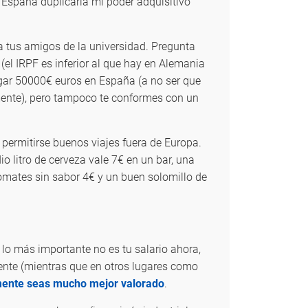
n España duplicaría mi poder adquisitivo
a tus amigos de la universidad. Pregunta
(el IRPF es inferior al que hay en Alemania
pagar 50000€ euros en España (a no ser que
amente), pero tampoco te conformes con un
 permitirse buenos viajes fuera de Europa.
o litro de cerveza vale 7€ en un bar, una
tomates sin sabor 4€ y un buen solomillo de
 lo más importante no es tu salario ahora,
ente (mientras que en otros lugares como
ente seas mucho mejor valorado
.