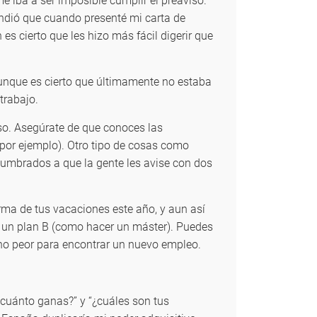
e iba a ser imposible cumplir el preaviso.
endió que cuando presenté mi carta de
es cierto que les hizo más fácil digerir que
unque es cierto que últimamente no estaba
trabajo.
iso. Asegúrate de que conoces las
 por ejemplo). Otro tipo de cosas como
tumbrados a que la gente les avise con dos
rma de tus vacaciones este año, y aun así
n un plan B (como hacer un máster). Puedes
ucho peor para encontrar un nuevo empleo.
cuánto ganas?” y “¿cuáles son tus