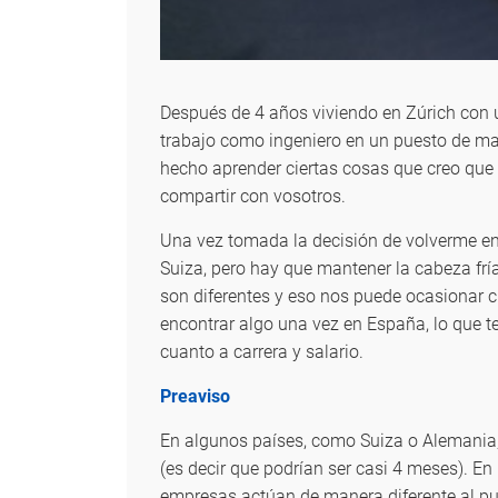
Después de 4 años viviendo en Zúrich con u
trabajo como ingeniero en un puesto de ma
hecho aprender ciertas cosas que creo que 
compartir con vosotros.
Una vez tomada la decisión de volverme en
Suiza, pero hay que mantener la cabeza frí
son diferentes y eso nos puede ocasionar ci
encontrar algo una vez en España, lo que t
cuanto a carrera y salario.
Preaviso
En algunos países, como Suiza o Alemania,
(es decir que podrían ser casi 4 meses). En
empresas actúan de manera diferente al pu