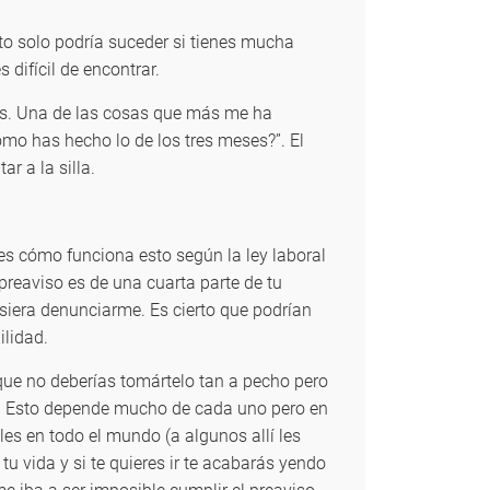
sto solo podría suceder si tienes mucha
difícil de encontrar.
es. Una de las cosas que más me ha
o has hecho lo de los tres meses?”. El
r a la silla.
s cómo funciona esto según la ley laboral
preaviso es de una cuarta parte de tu
siera denunciarme. Es cierto que podrían
ilidad.
 que no deberías tomártelo tan a pecho pero
o. Esto depende mucho de cada uno pero en
es en todo el mundo (a algunos allí les
tu vida y si te quieres ir te acabarás yendo