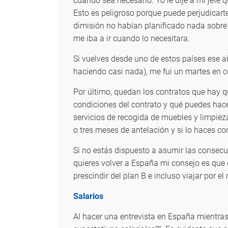
cuando sea necesario. Yo le dije a mi jefe 
Esto es peligroso porque puede perjudicart
dimisión no habían planificado nada sobre t
me iba a ir cuando lo necesitara.
Si vuelves desde uno de estos países ese 
haciendo casi nada), me fui un martes en c
Por último, quedan los contratos que hay qu
condiciones del contrato y qué puedes hacer
servicios de recogida de muebles y limpiez
o tres meses de antelación y si lo haces 
Si no estás dispuesto a asumir las consecu
quieres volver a España mi consejo es que 
prescindir del plan B e incluso viajar por
Salarios
Al hacer una entrevista en España mientra