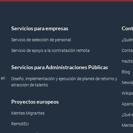
Servicios para empresas
Cont
Servicio de selección de personal
¿Quié
Servicio de apoyo a la contratación remota
Conta
Hazte
Servicios para Administraciones Públicas
Blog
 en
Diseño, implementación y ejecución de planes de retorno y
Newsl
atracción de talento
Wikip
Proyectos europeos
Apari
Mentes Migrantes
¿Qué 
RemotEU
Mente