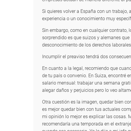
Si quieres volver a España con un trabajo,
experiencia o un conocimiento muy específi
Sin embargo, como en cualquier contrato, 
sorprendido es que suizos y alemanes que 
desconocimiento de los derechos laborales e
Incumplir el preaviso tendrá dos consecuen
En cuanto a la legal, recomiendo que cuan
de tu país o convenio. En Suiza, encontré e
salario mensual: trabajar una semana grati
alegar daños y perjuicios pero lo veo alta
Otra cuestión es la imagen, quedar bien con
es mejor quedar bien con tus actuales com
mi opinión lo mejor es explicar las cosas.
recomendaría una temporada en el extranjero)