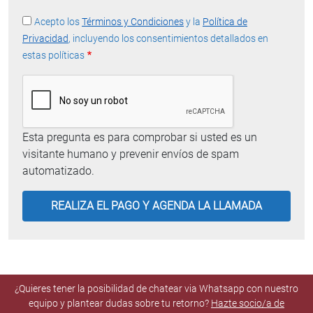
Acepto los
Términos y Condiciones
y la
Política de
Privacidad
, incluyendo los consentimientos detallados en
estas políticas
Esta pregunta es para comprobar si usted es un
visitante humano y prevenir envíos de spam
automatizado.
¿Quieres tener la posibilidad de chatear via Whatsapp con nuestro
equipo y plantear dudas sobre tu retorno?
Hazte socio/a de