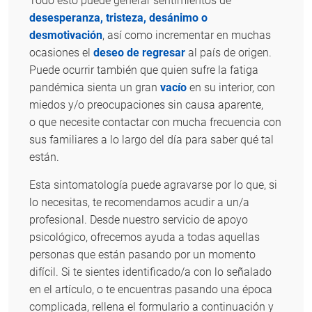
Todo esto puede generar sentimientos de
desesperanza, tristeza, desánimo o
desmotivación
, así como incrementar en muchas
ocasiones el
deseo de regresar
al país de origen.
Puede ocurrir también que quien sufre la fatiga
pandémica sienta un gran
vacío
en su interior, con
miedos y/o preocupaciones sin causa aparente,
o que necesite contactar con mucha frecuencia con
sus familiares a lo largo del día para saber qué tal
están.
Esta sintomatología puede agravarse por lo que, si
lo necesitas, te recomendamos acudir a un/a
profesional. Desde nuestro servicio de apoyo
psicológico, ofrecemos ayuda a todas aquellas
personas que están pasando por un momento
difícil. Si te sientes identificado/a con lo señalado
en el artículo, o te encuentras pasando una época
complicada, rellena el formulario a continuación y