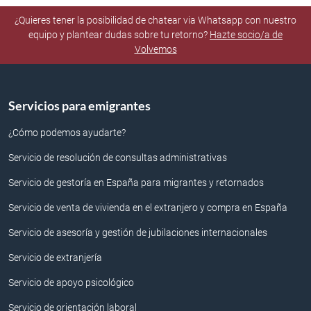
¿Quieres tener la posibilidad de chatear via Whatsapp con nuestro
equipo y plantear dudas sobre tu retorno?
Hazte socio/a de
Volvemos
Servicios para emigrantes
¿Cómo podemos ayudarte?
Servicio de resolución de consultas administrativas
Servicio de gestoría en España para migrantes y retornados
Servicio de venta de vivienda en el extranjero y compra en España
Servicio de asesoría y gestión de jubilaciones internacionales
Servicio de extranjería
Servicio de apoyo psicológico
Servicio de orientación laboral