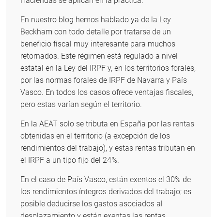
Haciendas se aplican en la práctica.
En nuestro blog hemos hablado ya de la Ley
Beckham con todo detalle por tratarse de un
beneficio fiscal muy interesante para muchos
retornados. Este régimen está regulado a nivel
estatal en la Ley del IRPF y, en los territorios forales,
por las normas forales de IRPF de Navarra y País
Vasco. En todos los casos ofrece ventajas fiscales,
pero estas varían según el territorio.
En la AEAT solo se tributa en España por las rentas
obtenidas en el territorio (a excepción de los
rendimientos del trabajo), y estas rentas tributan en
el IRPF a un tipo fijo del 24%.
En el caso de País Vasco, están exentos el 30% de
los rendimientos íntegros derivados del trabajo; es
posible deducirse los gastos asociados al
desplazamiento y están exentas las rentas