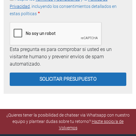
Privacidad
, incluyendo los consentimientos detallados en
estas políticas
Esta pregunta es para comprobar si usted es un
visitante humano y prevenir envíos de spam
automatizado.
¿Quieres tener la posibilidad de chatear via Whatsapp con nuestro
equipo y plantear dudas sobre tu retorno?
Hazte socio/a de
Volvemos