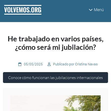
Pasar al contenido principal
Menú
He trabajado en varios países,
¿cómo será mi jubilación?
05/05/2025
Publicado por Cristina Navas
Conoce cómo funcionan las jubilaciones internacionales