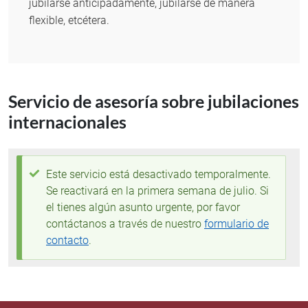
jubilarse anticipadamente, jubilarse de manera
flexible, etcétera.
Servicio de asesoría sobre jubilaciones
internacionales
Mensaje de estado
Este servicio está desactivado temporalmente.
Se reactivará en la primera semana de julio. Si
el tienes algún asunto urgente, por favor
contáctanos a través de nuestro
formulario de
contacto
.