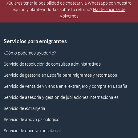
¿Quieres tener la posibilidad de chatear via Whatsapp con nuestro
equipo y plantear dudas sobre tu retorno?
Hazte socio/a de
Volvemos
Servicios para emigrantes
¿Cómo podemos ayudarte?
Servicio de resolución de consultas administrativas
Servicio de gestoría en España para migrantes y retornados
Servicio de venta de vivienda en el extranjero y compra en España
Servicio de asesoría y gestión de jubilaciones internacionales
Servicio de extranjería
Servicio de apoyo psicológico
Servicio de orientación laboral