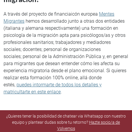
A través del proyecto de financiaicón europea
Mentes
Migrantes
hemos desarrollado junto a otras dos entidades
(italiana y alemana respectivamente) una formación en
psicología de la migración apta para psicólogos/as y otros
profesionales sanitarios; trabajadores y mediadores
sociales; docentes; personal de organizaciones
sociales; personal de la Administración Pública y, en general
para migrantes que desean entender cómo les afecta su
experiencia migratoria desde el plano emocional. Si quieres
realizar esta formación 100% online, allá donde
estés,
puedes intormarte de todos los detalles y
matricultarte en este enlace
.
¿Quieres tener la posibilidad de chatear via Whatsapp con nuestro
equipo y plantear dudas sobre tu retorno?
Hazte socio/a de
Volvemos