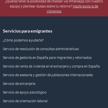
¿Quieres tener la posibilidad de chatear via Whatsapp con nuestro
equipo y plantear dudas sobre tu retorno?
Hazte socio/a de
Volvemos
Servicios para emigrantes
¿Cómo podemos ayudarte?
Servicio de resolución de consultas administrativas
Servicio de gestoría en España para migrantes y retornados
Servicio de venta de vivienda en el extranjero y compra en España
Servicio de asesoría y gestión de jubilaciones internacionales
Servicio de extranjería
Servicio de apoyo psicológico
Servicio de orientación laboral