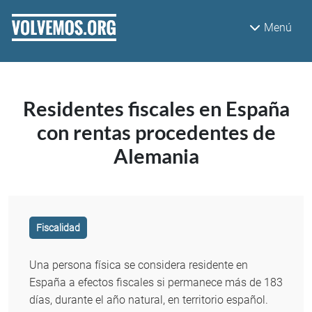
Pasar al contenido principal
Menú
Residentes fiscales en España
con rentas procedentes de
Alemania
Fiscalidad
Una persona física se considera residente en
España a efectos fiscales si permanece más de 183
días, durante el año natural, en territorio español.