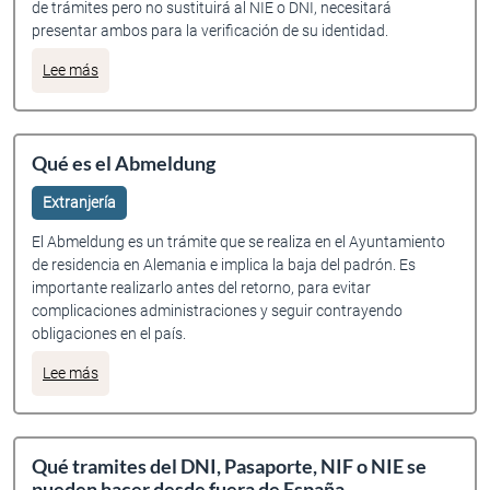
de trámites pero no sustituirá al NIE o DNI, necesitará
presentar ambos para la verificación de su identidad.
sobre Retornar con pareja de la UE
Lee más
Qué es el Abmeldung
Extranjería
El Abmeldung es un trámite que se realiza en el Ayuntamiento
de residencia en Alemania e implica la baja del padrón. Es
importante realizarlo antes del retorno, para evitar
complicaciones administraciones y seguir contrayendo
obligaciones en el país.
sobre Qué es el Abmeldung
Lee más
Qué tramites del DNI, Pasaporte, NIF o NIE se
pueden hacer desde fuera de España