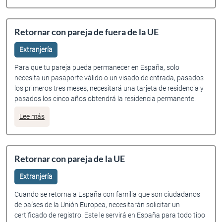
Retornar con pareja de fuera de la UE
Extranjería
Para que tu pareja pueda permanecer en España, solo
necesita un pasaporte válido o un visado de entrada, pasados
los primeros tres meses, necesitará una tarjeta de residencia y
pasados los cinco años obtendrá la residencia permanente.
sobre Retornar con pareja de fuera de la UE
Lee más
Retornar con pareja de la UE
Extranjería
Cuando se retorna a España con familia que son ciudadanos
de países de la Unión Europea, necesitarán solicitar un
certificado de registro. Este le servirá en España para todo tipo