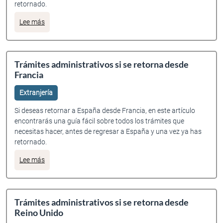
retornado.
sobre Trámites administrativos si se retorna desde Chile
Lee más
Trámites administrativos si se retorna desde
Francia
Extranjería
Si deseas retornar a España desde Francia, en este artículo
encontrarás una guía fácil sobre todos los trámites que
necesitas hacer, antes de regresar a España y una vez ya has
retornado.
sobre Trámites administrativos si se retorna desde Franci
Lee más
Trámites administrativos si se retorna desde
Reino Unido