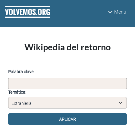
Pasar al contenido principal
Menú
Wikipedia del retorno
Palabra clave
Temática: