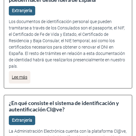
Extranjería
Los documentos de identificación personal que pueden
tramitarse a través de los Consulados son el pasaporte, el NIF,
el Certificado de Fe de Vida y Estado, el Certificado de
Residencia y Baja Consular, el NIE temporal, así como los
certificados necesarios para obtener o renovar el DNI en
España. El resto de trámites en relación a esta documentación
de identidad habrá que realizarlos presencialmente en nuestro
país.
sobre Qué tramites del DNI, Pasaporte, NIF o NIE se pued
Lee más
¿En qué consiste el sistema de identificación y
autentificación Cl@ve?
Extranjería
La Administración Electrónica cuenta con la plataforma Cl@ve,