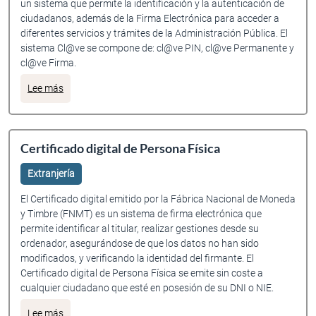
un sistema que permite la identificación y la autenticación de
ciudadanos, además de la Firma Electrónica para acceder a
diferentes servicios y trámites de la Administración Pública. El
sistema Cl@ve se compone de: cl@ve PIN, cl@ve Permanente y
cl@ve Firma.
sobre ¿En qué consiste el sistema de identificación y aute
Lee más
Certificado digital de Persona Física
Extranjería
El Certificado digital emitido por la Fábrica Nacional de Moneda
y Timbre (FNMT) es un sistema de firma electrónica que
permite identificar al titular, realizar gestiones desde su
ordenador, asegurándose de que los datos no han sido
modificados, y verificando la identidad del firmante. El
Certificado digital de Persona Física se emite sin coste a
cualquier ciudadano que esté en posesión de su DNI o NIE.
sobre Certificado digital de Persona Física
Lee más