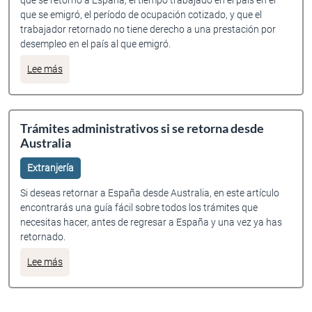
que se retornó a España, el tiempo trabajado en el país en el
que se emigró, el período de ocupación cotizado, y que el
trabajador retornado no tiene derecho a una prestación por
desempleo en el país al que emigró.
sobre El certificado de emigrante retornado
Lee más
Trámites administrativos si se retorna desde
Australia
Extranjería
Si deseas retornar a España desde Australia, en este artículo
encontrarás una guía fácil sobre todos los trámites que
necesitas hacer, antes de regresar a España y una vez ya has
retornado.
sobre Trámites administrativos si se retorna desde Austral
Lee más